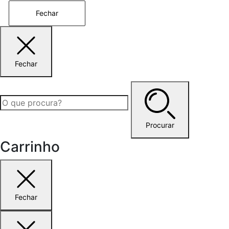
Fechar
Fechar
Procurar
Carrinho
Fechar