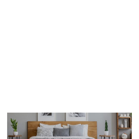
Jogos de Cama
PRODUTOS
5
Ver Mais
Ver Mais