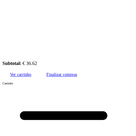
Subtotal:
€
36.62
Ver carrinho
Finalizar compras
Carrinho