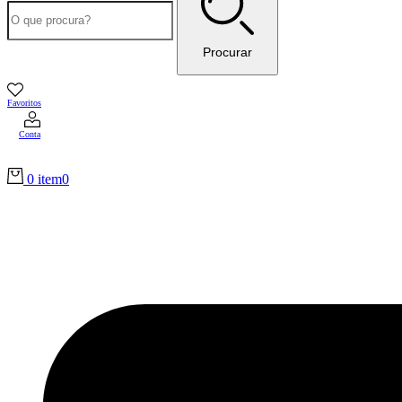
Procurar
Favoritos
Conta
0 item
0