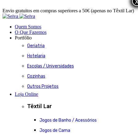
Envio gratuitos em compras superiores a 50€ (apenas no Têxtil Lar)
Quem Somos
O Que Fazemos
Portfólio
Geriatria
Hotelaria
Escolas / Universidades
Cozinhas
Outros Projetos
Loja Online
Têxtil Lar
Jogos de Banho / Acessórios
Jogos de Cama