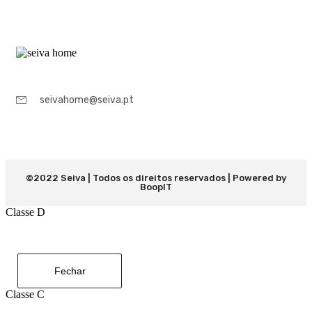
seivahome@seiva.pt
©2022 Seiva | Todos os direitos reservados | Powered by
BoopIT
Classe D
Fechar
Classe C