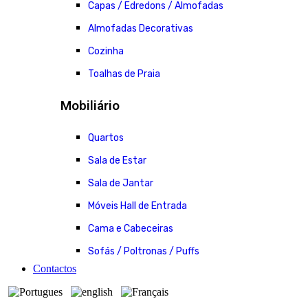
Capas / Edredons / Almofadas
Almofadas Decorativas
Cozinha
Toalhas de Praia
Mobiliário
Quartos
Sala de Estar
Sala de Jantar
Móveis Hall de Entrada
Cama e Cabeceiras
Sofás / Poltronas / Puffs
Contactos