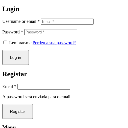
Login
Username or email
*
Password
*
Lembrar-me
Perdeu a sua password?
Log in
Registar
Email
*
A password será enviada para o email.
Registar
Menu