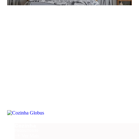
Capas / Edredons / Almofadas
PRODUTOS
8
Ver Mais
Ver Mais
Almofadas Decorativas
PRODUTOS
23
Ver Mais
Ver Mais
Cozinha
PRODUTOS
30
Ver Mais