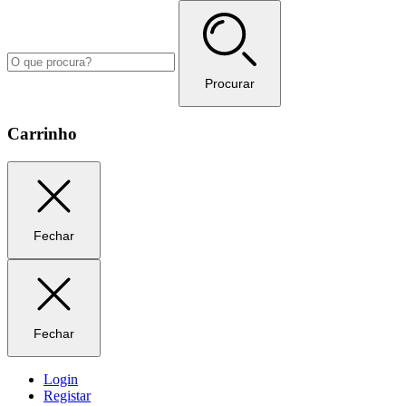
Procurar
Carrinho
Fechar
Fechar
Login
Registar