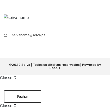
seivahome@seiva.pt
©2022 Seiva | Todos os direitos reservados | Powered by
BoopIT
Classe D
Fechar
Classe C