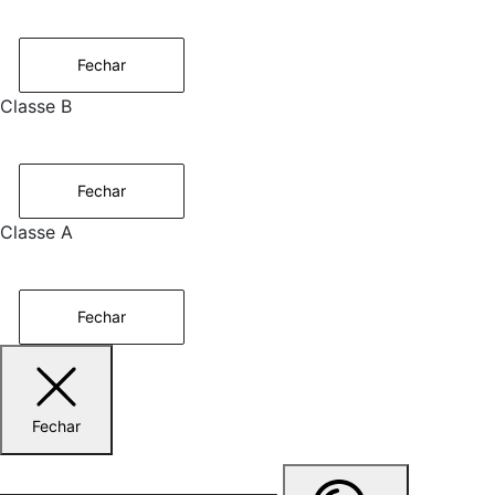
Fechar
Classe B
Fechar
Classe A
Fechar
Fechar