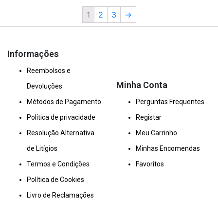
1
2
3
→
Informações
Reembolsos e
Minha Conta
Devoluções
Métodos de Pagamento
Perguntas Frequentes
Política de privacidade
Registar
Resolução Alternativa
Meu Carrinho
de Litígios
Minhas Encomendas
Termos e Condições
Favoritos
Política de Cookies
Livro de Reclamações