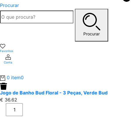
Procurar
Procurar
Favoritos
Conta
0 item
0
Jogo de Banho Bud Floral - 3 Peças, Verde Bud
€
36.62