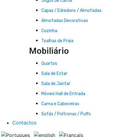
Jogos de Cama
Capas / Edredons / Almofadas
Almofadas Decorativas
Cozinha
Toalhas de Praia
Mobiliário
Quartos
Sala de Estar
Sala de Jantar
Móveis Hall de Entrada
Cama e Cabeceiras
Sofás / Poltronas / Puffs
Contactos