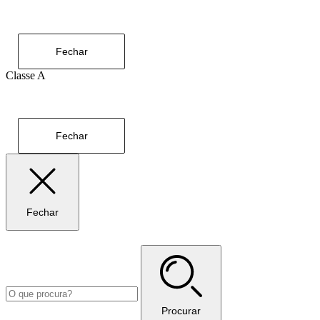
Fechar
Classe A
Fechar
Fechar
Procurar