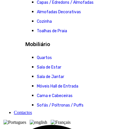
Capas / Edredons / Almofadas
Almofadas Decorativas
Cozinha
Toalhas de Praia
Mobiliário
Quartos
Sala de Estar
Sala de Jantar
Móveis Hall de Entrada
Cama e Cabeceiras
Sofás / Poltronas / Puffs
Contactos