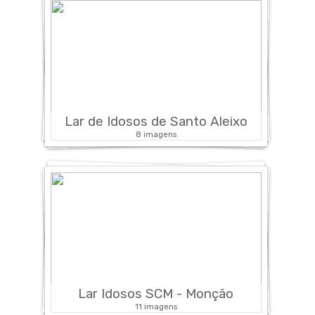
Lar de Idosos de Santo Aleixo
8 imagens
Lar Idosos SCM - Monção
11 imagens