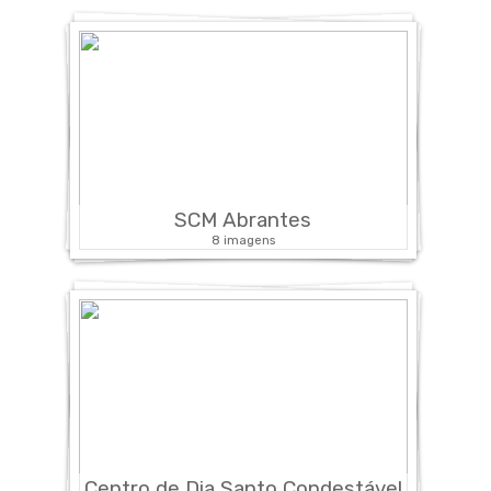
SCM Abrantes
8 imagens
Centro de Dia Santo Condestável