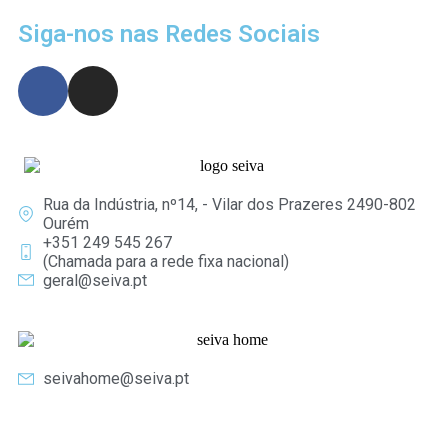
Siga-nos nas Redes Sociais
Rua da Indústria, nº14, - Vilar dos Prazeres 2490-802
Ourém
+351 249 545 267
(Chamada para a rede fixa nacional)
geral@seiva.pt
seivahome@seiva.pt