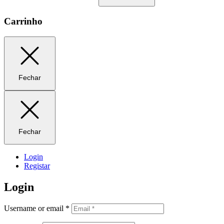
Carrinho
Fechar
Fechar
Login
Registar
Login
Username or email
*