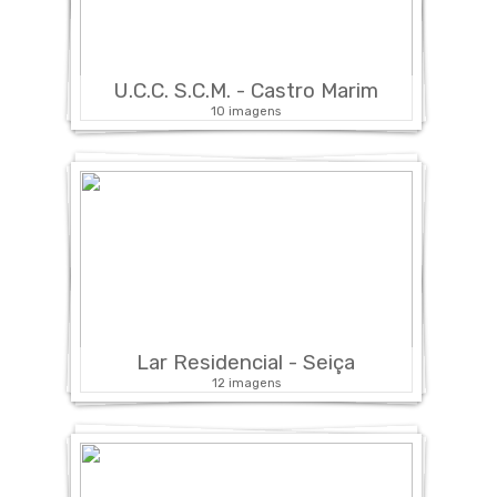
U.C.C. S.C.M. - Castro Marim
10 imagens
Lar Residencial - Seiça
12 imagens