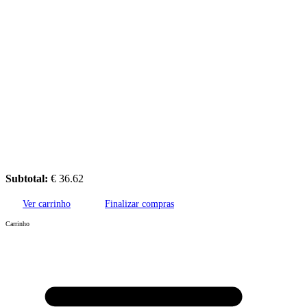
Subtotal:
€
36.62
Ver carrinho
Finalizar compras
Carrinho