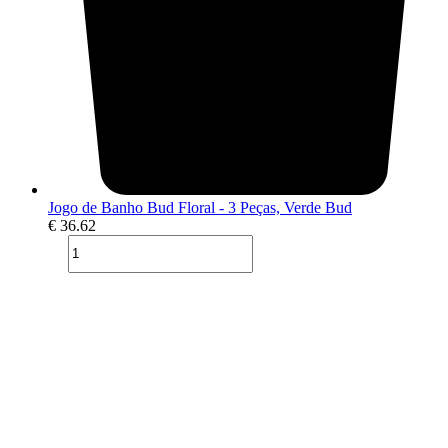
Jogo de Banho Bud Floral - 3 Peças, Verde Bud
€
36.62