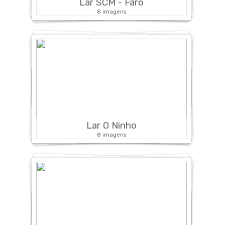
Lar SCM - Faro
8 imagens
Lar O Ninho
8 imagens