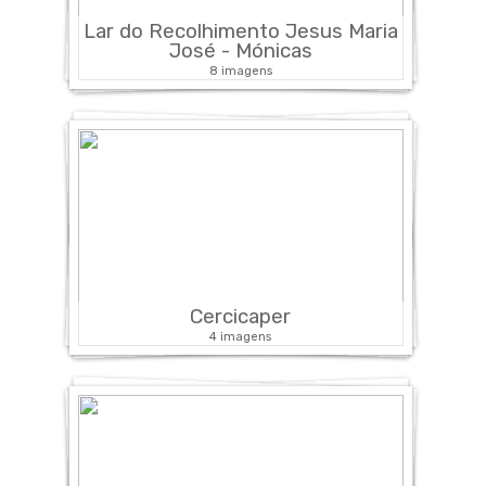
Lar do Recolhimento Jesus Maria
José - Mónicas
8 imagens
Cercicaper
4 imagens