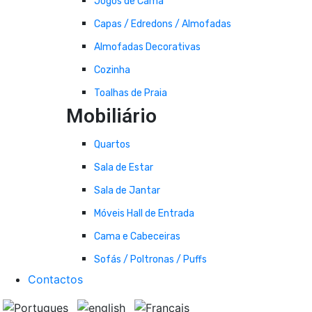
Jogos de Cama
Capas / Edredons / Almofadas
Almofadas Decorativas
Cozinha
Toalhas de Praia
Mobiliário
Quartos
Sala de Estar
Sala de Jantar
Móveis Hall de Entrada
Cama e Cabeceiras
Sofás / Poltronas / Puffs
Contactos