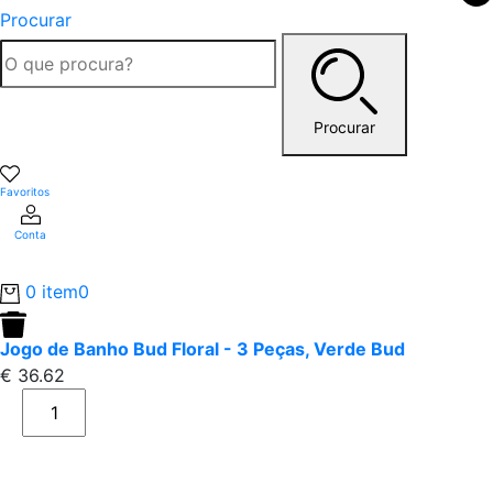
Procurar
Procurar
Favoritos
Conta
0 item
0
Jogo de Banho Bud Floral - 3 Peças, Verde Bud
€
36.62