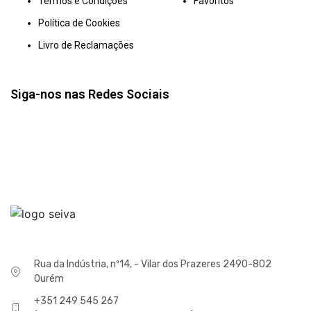
Termos e Condições
Favoritos
Política de Cookies
Livro de Reclamações
Siga-nos nas Redes Sociais
Rua da Indústria, nº14, - Vilar dos Prazeres 2490-802
Ourém
+351 249 545 267