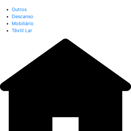
Outros
Descanso
Mobiliário
Têxtil Lar