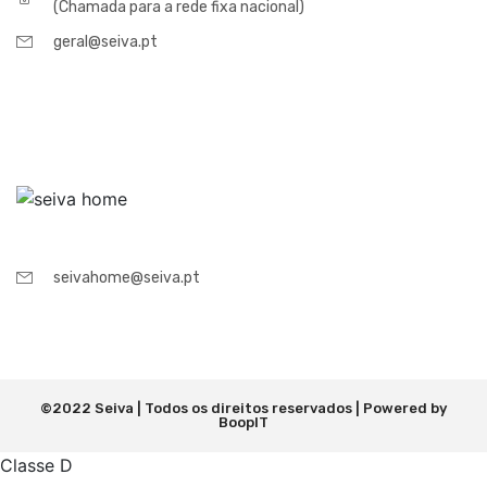
(Chamada para a rede fixa nacional)
geral@seiva.pt
seivahome@seiva.pt
©2022 Seiva | Todos os direitos reservados | Powered by
BoopIT
Classe D