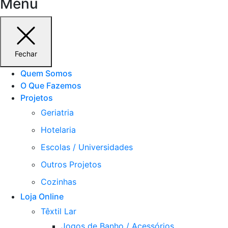
Menu
Fechar
Quem Somos
O Que Fazemos
Projetos
Geriatria
Hotelaria
Escolas / Universidades
Outros Projetos
Cozinhas
Loja Online
Têxtil Lar
Jogos de Banho / Acessórios