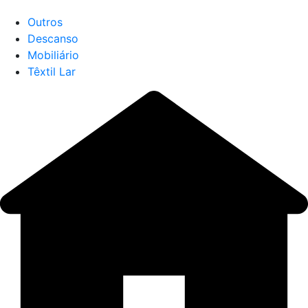
Outros
Descanso
Mobiliário
Têxtil Lar