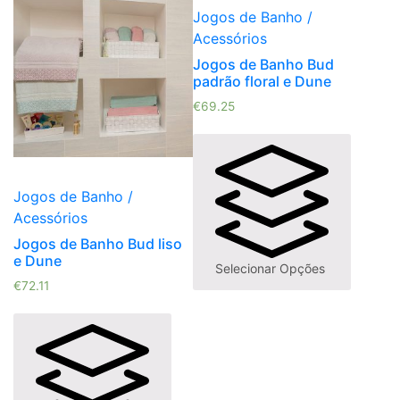
Jogos de Banho /
Acessórios
Jogos de Banho Bud
padrão floral e Dune
€
69.25
Jogos de Banho /
Acessórios
Jogos de Banho Bud liso
e Dune
Selecionar Opções
€
72.11