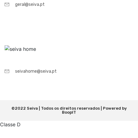
geral@seiva.pt
seivahome@seiva.pt
©2022 Seiva | Todos os direitos reservados | Powered by
BoopIT
Classe D