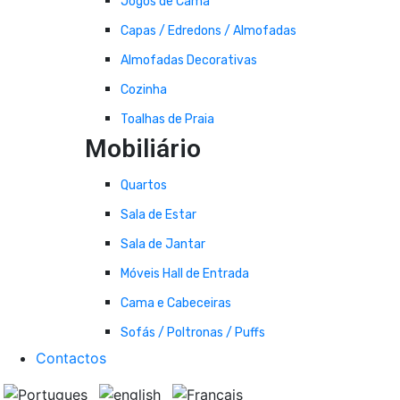
Jogos de Cama
Capas / Edredons / Almofadas
Almofadas Decorativas
Cozinha
Toalhas de Praia
Mobiliário
Quartos
Sala de Estar
Sala de Jantar
Móveis Hall de Entrada
Cama e Cabeceiras
Sofás / Poltronas / Puffs
Contactos