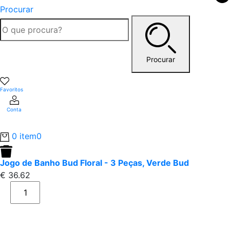
Procurar
Procurar
Favoritos
Conta
0 item
0
Jogo de Banho Bud Floral - 3 Peças, Verde Bud
€
36.62