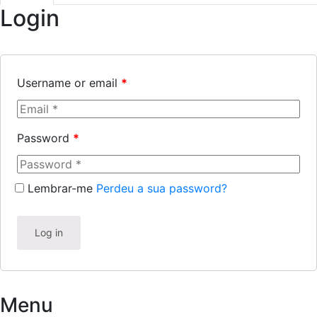
Login
Username or email
*
Password
*
Lembrar-me
Perdeu a sua password?
Log in
Menu