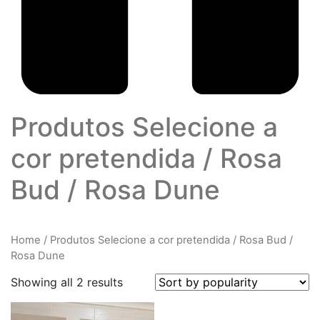
Produtos Selecione a
cor pretendida
/
Rosa
Bud / Rosa Dune
Home
/
Produtos Selecione a cor pretendida
/
Rosa Bud /
Rosa Dune
Showing all 2 results