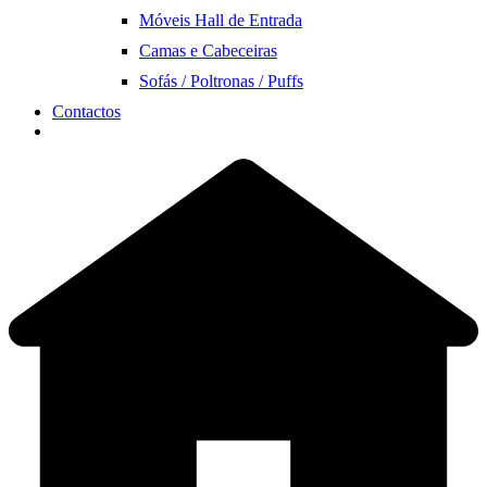
Móveis Hall de Entrada
Camas e Cabeceiras
Sofás / Poltronas / Puffs
Contactos