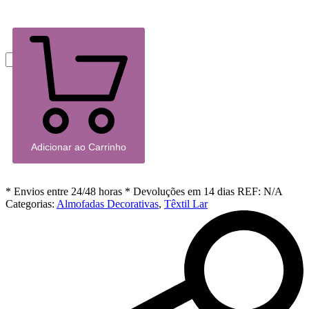
Adicionar ao Carrinho
* Envios entre 24/48 horas
* Devoluções em 14 dias
REF:
N/A
Categorias:
Almofadas Decorativas
,
Têxtil Lar