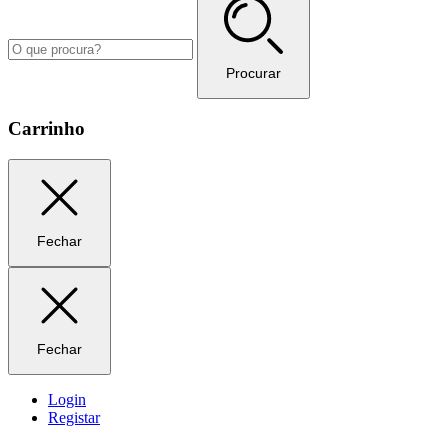
Procurar
Carrinho
Fechar
Fechar
Login
Registar