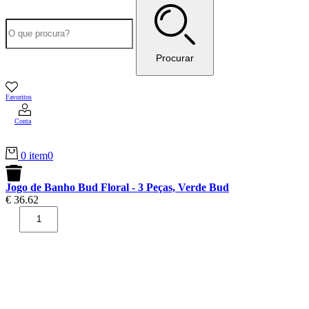
Procurar
Favoritos
Conta
0 item
0
Jogo de Banho Bud Floral - 3 Peças, Verde Bud
€
36.62