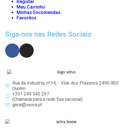
Registar
Meu Carrinho
Minhas Encomendas
Favoritos
Siga-nos nas Redes Sociais
Rua da Indústria, nº14, - Vilar dos Prazeres 2490-802
Ourém
+351 249 545 267
(Chamada para a rede fixa nacional)
geral@seiva.pt