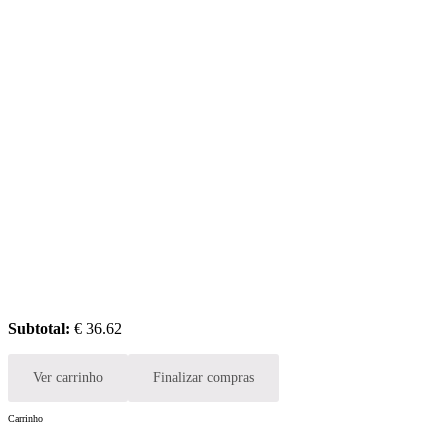
Subtotal:
€
36.62
Ver carrinho
Finalizar compras
Carrinho