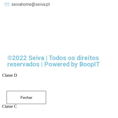
seivahome@seiva.pt
©2022 Seiva | Todos os direitos
reservados | Powered by BoopIT
Classe D
Fechar
Classe C