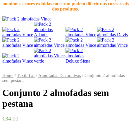
monitor as cores exibidas no ecran podem diferir das cores reais
dos produtos.
Home
/
Têxtil Lar
/
Almofadas Decorativas
/
Conjunto 2 almofadas
sem pestana
Conjunto 2 almofadas sem
pestana
€
34.00