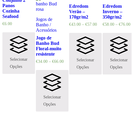
Conjunto 2
Panos
Edredom
Edredom
Cozinha
Verão –
Inverno –
Seafood
170gr/m2
350gr/m2
Jogos de
€
6.00
Banho /
€
43.00
–
€
57.00
€
58.00
–
€
76.00
Acessórios
Jogo de
Banho Bud
Floral-muito
resistente
Selecionar
Selecionar
Selecionar
€
34.00
–
€
66.00
Opções
Opções
Opções
Selecionar
Opções