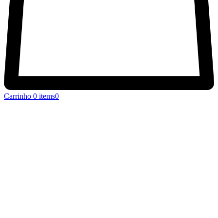
Carrinho
0 items
0