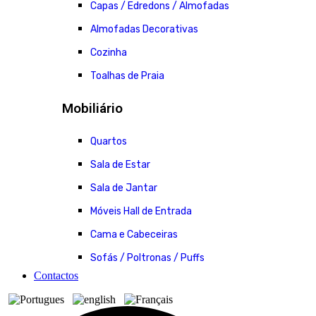
Capas / Edredons / Almofadas
Almofadas Decorativas
Cozinha
Toalhas de Praia
Mobiliário
Quartos
Sala de Estar
Sala de Jantar
Móveis Hall de Entrada
Cama e Cabeceiras
Sofás / Poltronas / Puffs
Contactos