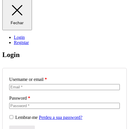
Fechar
Login
Registar
Login
Username or email
*
Password
*
Lembrar-me
Perdeu a sua password?