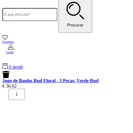
Procurar
Favoritos
Conta
0 item
0
Jogo de Banho Bud Floral - 3 Peças, Verde Bud
€
36.62