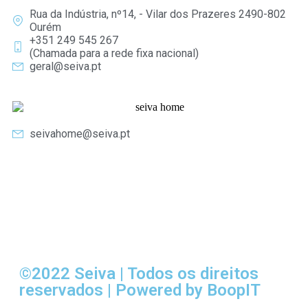
Rua da Indústria, nº14, - Vilar dos Prazeres 2490-802
Ourém
+351 249 545 267
(Chamada para a rede fixa nacional)
geral@seiva.pt
seivahome@seiva.pt
©2022 Seiva | Todos os direitos
reservados | Powered by BoopIT