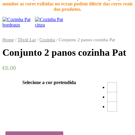
monitor as cores exibidas no ecran podem diferir das cores reais
dos produtos.
Home
/
Têxtil Lar
/
Cozinha
/
Conjunto 2 panos cozinha Pat
Conjunto 2 panos cozinha Pat
€
6.00
Selecione a cor pretendida