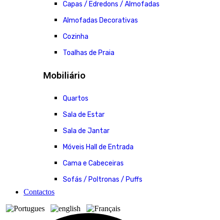
Capas / Edredons / Almofadas
Almofadas Decorativas
Cozinha
Toalhas de Praia
Mobiliário
Quartos
Sala de Estar
Sala de Jantar
Móveis Hall de Entrada
Cama e Cabeceiras
Sofás / Poltronas / Puffs
Contactos