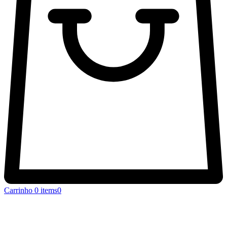
Carrinho
0 items
0