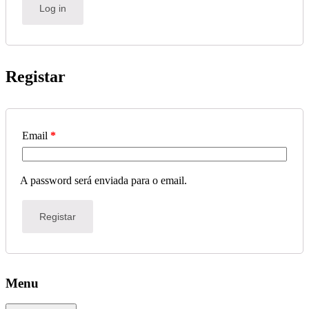
Log in
Registar
Email
*
A password será enviada para o email.
Registar
Menu