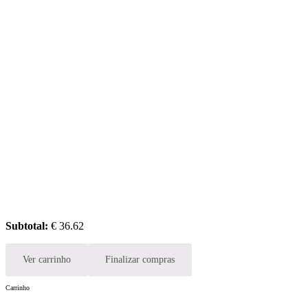
Subtotal:
€
36.62
Ver carrinho
Finalizar compras
Carrinho