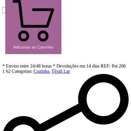
Adicionar ao Carrinho
* Envios entre 24/48 horas
* Devoluções em 14 dias
REF:
Pat 206
1 62
Categorias:
Cozinha
,
Têxtil Lar