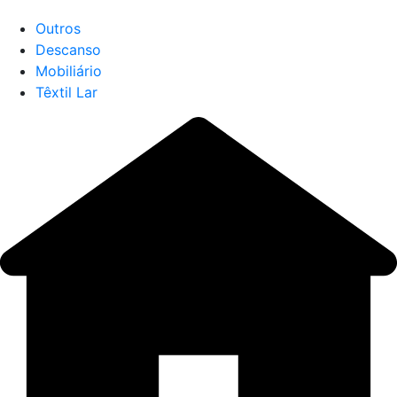
Outros
Descanso
Mobiliário
Têxtil Lar