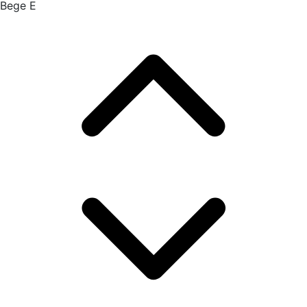
Bege E