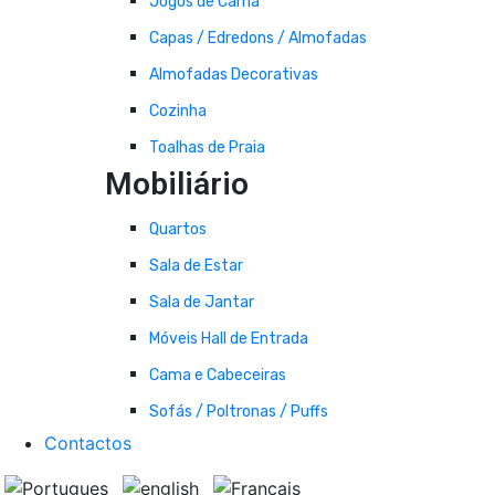
Jogos de Cama
Capas / Edredons / Almofadas
Almofadas Decorativas
Cozinha
Toalhas de Praia
Mobiliário
Quartos
Sala de Estar
Sala de Jantar
Móveis Hall de Entrada
Cama e Cabeceiras
Sofás / Poltronas / Puffs
Contactos