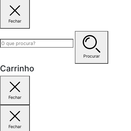
Fechar
Procurar
Carrinho
Fechar
Fechar