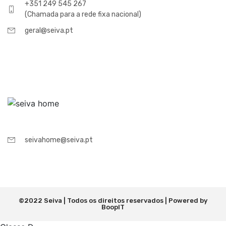
+351 249 545 267
(Chamada para a rede fixa nacional)
geral@seiva.pt
seivahome@seiva.pt
©2022 Seiva | Todos os direitos reservados | Powered by
BoopIT