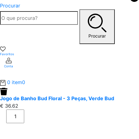
Procurar
Procurar
Favoritos
Conta
0 item
0
Jogo de Banho Bud Floral - 3 Peças, Verde Bud
€
36.62